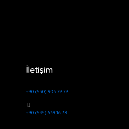
İletişim
+90 (530) 903 79 79
+90 (545) 639 16 38