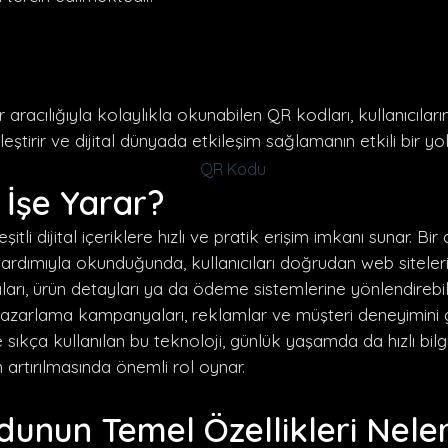
 aracılığıyla kolaylıkla okunabilen QR kodları, kullanıcıların
tleştirir ve dijital dünyada etkileşim sağlamanın etkili bir yo
İşe Yarar?
itli dijital içeriklere hızlı ve pratik erişim imkanı sunar. Bir 
ardımıyla okunduğunda, kullanıcıları doğrudan web siteler
ları, ürün detayları ya da ödeme sistemlerine yönlendirebilir
azarlama kampanyaları, reklamlar ve müşteri deneyimini g
de sıkça kullanılan bu teknoloji, günlük yaşamda da hızlı bilg
n artırılmasında önemli rol oynar.
unun Temel Özellikleri Neler