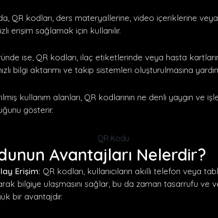
da, QR kodları, ders materyallerine, video içeriklerine vey
lı erişim sağlamak için kullanılır.
ünde ise, QR kodları, ilaç etiketlerinde veya hasta kartlar
hızlı bilgi aktarımı ve takip sistemleri oluşturulmasına yardım
ilmiş kullanım alanları, QR kodlarının ne denli yaygın ve işl
uğunu gösterir.
unun Avantajları Nelerdir?
lay Erişim:
QR kodları, kullanıcıların akıllı telefon veya tabl
rak bilgiye ulaşmasını sağlar, bu da zaman tasarrufu ve ve
ük bir avantajdır.