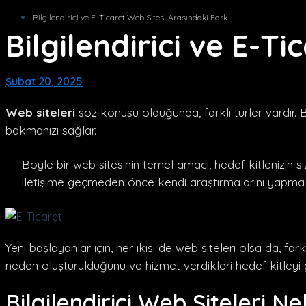
Bilgilendirici ve E-Ticaret Web Sitesi Arasındaki Fark
Bilgilendirici ve E-T
Şubat 20, 2025
Web siteleri
söz konusu olduğunda, farklı türler vardır. 
bakmanızı sağlar.
Böyle bir web sitesinin temel amacı, hedef kitlenizin s
iletişime geçmeden önce kendi araştırmalarını yapmak
Yeni başlayanlar için, her ikisi de web siteleri olsa da, fark
neden oluşturulduğunu ve hizmet verdikleri hedef kitleyi
Bilgilendirici Web Siteleri Ne