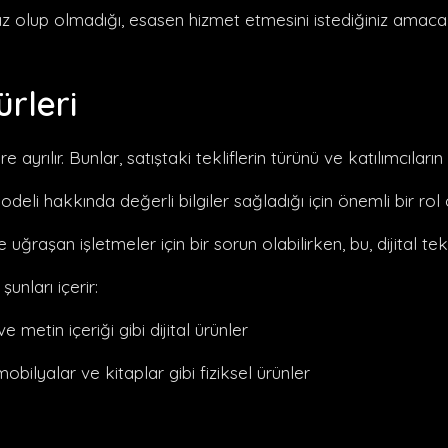
ız olup olmadığı, esasen hizmet etmesini istediğiniz amaca ba
ürleri
ılır. Bunlar, satıştaki tekliflerin türünü ve katılımcıların nit
modeli hakkında değerli bilgiler sağladığı için önemli bir rol
 uğraşan işletmeler için bir sorun olabilirken, bu, dijital tekl
şunları içerir:
e metin içeriği gibi dijital ürünler
 mobilyalar ve kitaplar gibi fiziksel ürünler