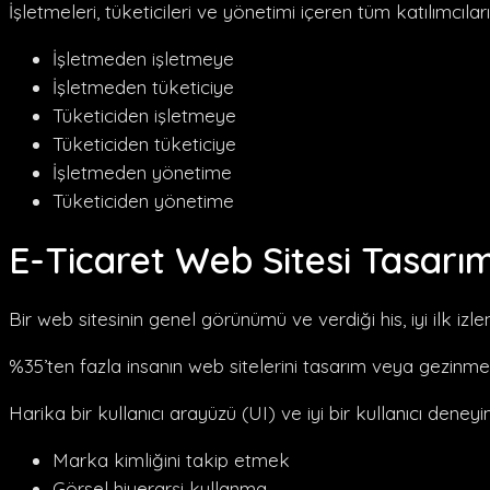
İşletmeleri, tüketicileri ve yönetimi içeren tüm katılımcıları
İşletmeden işletmeye
İşletmeden tüketiciye
Tüketiciden işletmeye
Tüketiciden tüketiciye
İşletmeden yönetime
Tüketiciden yönetime
E-Ticaret Web Sitesi Tasarım
Bir web sitesinin genel görünümü ve verdiği his, iyi ilk iz
%35’ten fazla insanın web sitelerini tasarım veya gezinme a
Harika bir kullanıcı arayüzü (UI) ve iyi bir kullanıcı dene
Marka kimliğini takip etmek
Görsel hiyerarşi kullanma