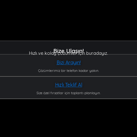
Bize Ulaşın!
Hızlı ve kolay çözümler için buradayız.
Bizi Arayın!
Çözümlerimiz bir telefon kadar yakın.
Hızlı Teklif Al
Size özel fırsatlar için toplantı planlayın.