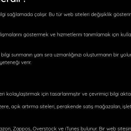
ilgi sağlamada çalışır. Bu tür web siteleri değişiklik gösteri
 çalışmalarını göstermek ve hizmetlerini tanımlamak için kul
ilgi sunmanın yanı sıra uzmanlığınızı oluşturmanın bir yolu
eteneği verir.
leri kolaylaştırmak için tasarlanmıştır ve çevrimiçi bilgi aktarı
zere, açık artırma siteleri, perakende satış mağazaları, işle
azon, Zappos, Overstock ve iTunes bulunur. Bir web sitesin