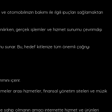
r ve otomobilinizin bakımı ile ilgili ipuçları sağlamaktan
lanılırken, gerçek işlemler ve hizmet sunumu çevrimdışı
nu sunar. Bu, hedef kitlenize tüm önemli çağrıyı
mını içerir.
tmeler arası hizmetler, finansal yönetim siteleri ve müzik
e sahip olmanın amacı internette hizmet ve ürünleri