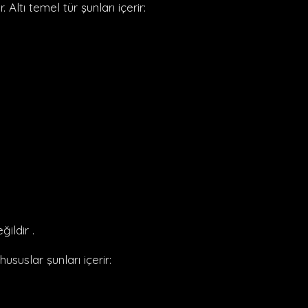
 Altı temel tür şunları içerir:
ildir .
suslar şunları içerir: