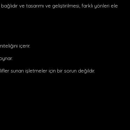
ğlıdır ve tasarımı ve geliştirilmesi, farklı yönleri ele
eliğini içerir.
 oynar.
ifler sunan işletmeler için bir sorun değildir.