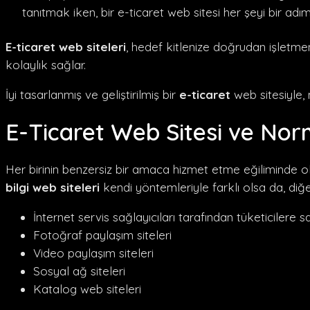
tanıtmak iken, bir e-ticaret web sitesi her şeyi bir adı
E-ticaret web siteleri
, hedef kitlenize doğrudan işletmen
kolaylık sağlar.
İyi tasarlanmış ve geliştirilmiş bir
e-ticaret
web sitesiyle, 
E-Ticaret Web Sitesi ve Nor
Her birinin benzersiz bir amaca hizmet etme eğiliminde old
bilgi web siteleri
kendi yöntemleriyle farklı olsa da, diğer 
İnternet servis sağlayıcıları tarafından tüketicilere s
Fotoğraf paylaşım siteleri
Video paylaşım siteleri
Sosyal ağ siteleri
Katalog web siteleri