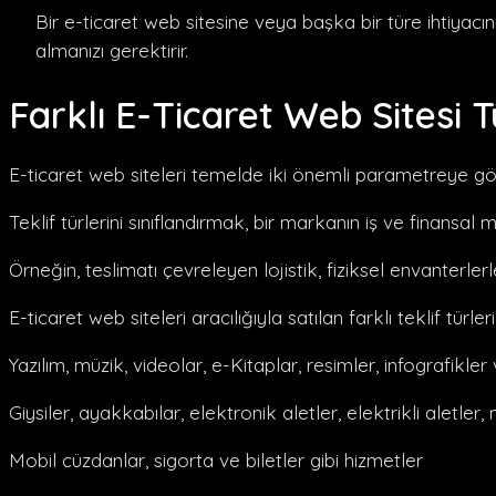
Bir e-ticaret web sitesine veya başka bir türe ihtiyacın
almanızı gerektirir.
Farklı E-Ticaret Web Sitesi T
E-ticaret web siteleri temelde iki önemli parametreye göre ayr
Teklif türlerini sınıflandırmak, bir markanın iş ve finansal 
Örneğin, teslimatı çevreleyen lojistik, fiziksel envanterlerle
E-ticaret web siteleri aracılığıyla satılan farklı teklif türleri 
Yazılım, müzik, videolar, e-Kitaplar, resimler, infografikler v
Giysiler, ayakkabılar, elektronik aletler, elektrikli aletler,
Mobil cüzdanlar, sigorta ve biletler gibi hizmetler