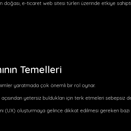
n doğası, e-ticaret web sitesi türleri üzerinde etkiye sahiptir.
ının Temelleri
lenimler yaratmada çok önemli bir rol oynar.
çısından yetersiz buldukları için terk etmeleri sebepsiz değ
yimi (UX) oluşturmaya gelince dikkat edilmesi gereken bazı hu