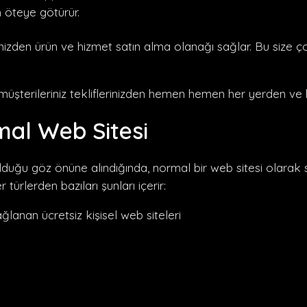
m öteye götürür.
izden ürün ve hizmet satın alma olanağı sağlar. Bu size çok
müşterileriniz tekliflerinizden hemen hemen her yerden ve 
mal Web Sitesi
uğu göz önüne alındığında, normal bir web sitesi olarak sın
türlerden bazıları şunları içerir:
ağlanan ücretsiz kişisel web siteleri