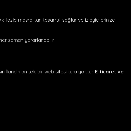
 fazla masraftan tasarruf sağlar ve izleyicilerinize
her zaman yararlanabilir.
ıflandırılan tek bir web sitesi türü yoktur.
E-ticaret ve