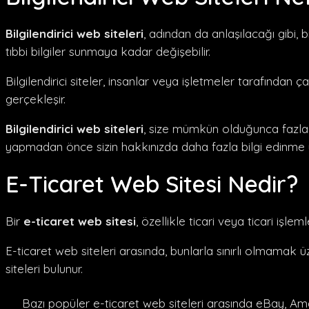
Bilgilendirici web siteleri
, adından da anlaşılacağı gibi, b
tıbbi bilgiler sunmaya kadar değişebilir.
Bilgilendirici siteler, insanlar veya işletmeler tarafından
gerçekleşir.
Bilgilendirici web siteleri
, size mümkün olduğunca fazla b
yapmadan önce sizin hakkınızda daha fazla bilgi edinme y
E-Ticaret Web Sitesi Nedir?
Bir
e-ticaret web sitesi
, özellikle ticari veya ticari işlem
E-ticaret web siteleri arasında, bunlarla sınırlı olmamak ü
siteleri bulunur.
Bazı popüler e-ticaret web siteleri arasında eBay, Am