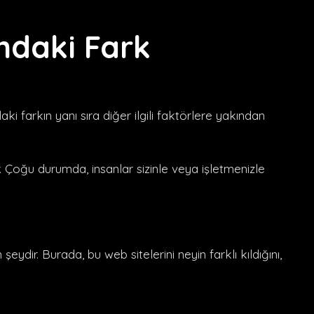
ındaki Fark
ki farkın yanı sıra diğer ilgili faktörlere yakından
r. Çoğu durumda, insanlar sizinle veya işletmenizle
 şeydir. Burada, bu web sitelerini neyin farklı kıldığını,