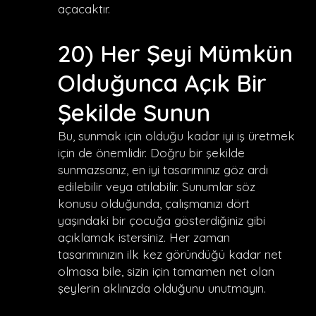
açacaktır.
20) Her Şeyi Mümkün
Olduğunca Açık Bir
Şekilde Sunun
Bu, sunmak için olduğu kadar iyi iş üretmek
için de önemlidir. Doğru bir şekilde
sunmazsanız, en iyi tasarımınız göz ardı
edilebilir veya atılabilir. Sunumlar söz
konusu olduğunda, çalışmanızı dört
yaşındaki bir çocuğa gösterdiğiniz gibi
açıklamak istersiniz. Her zaman
tasarımınızın ilk kez göründüğü kadar net
olmasa bile, sizin için tamamen net olan
şeylerin aklınızda olduğunu unutmayın.