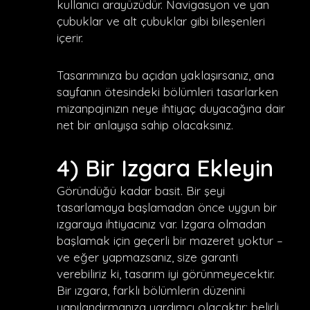
kullanıcı arayüzüdür. Navigasyon ve yan
çubuklar ve alt çubuklar gibi bileşenleri
içerir.
Tasarımınıza bu açıdan yaklaşırsanız, ana
sayfanın ötesindeki bölümleri tasarlarken
mizanpajınızın neye ihtiyaç duyacağına dair
net bir anlayışa sahip olacaksınız.
4) Bir Izgara Ekleyin
Göründüğü kadar basit. Bir şeyi
tasarlamaya başlamadan önce uygun bir
ızgaraya ihtiyacınız var. Izgara olmadan
başlamak için geçerli bir mazeret yoktur –
ve eğer yapmazsanız, size garanti
verebiliriz ki, tasarım iyi görünmeyecektir.
Bir ızgara, farklı bölümlerin düzenini
yapılandırmanıza yardımcı olacaktır; belirli