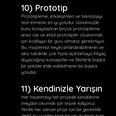
10) Prototip
Prototipleme, etkileşimleri ve teknolojiyi
test etmenin en iyi yoludur. Günümüzde
bunu kolaylaştıran birçok prototipleme
aracı var ve etkili prototipler oluşturmak
için kodlayıcı bir guru olmanız gerekmiyor.
Bu, müşterinizi heyecanlandırabilmenin ve
aksi takdirde çok fazla açıklamaya ihtiyaç
duyacağınız konseptler ve fikirlerle başka
bir şekilde elde edebilmenin bir başka
yoludur.
11) Kendinizle Yarışın
Her tasarımcıyı her projede kendilerine
meydan okumak için teşvik ediyoruz.
Yenilik her zaman proje için bir gereklilik
değil, bu yüzden taze bir şey bulmak bize