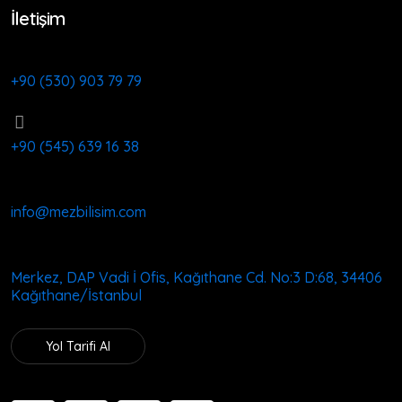
İletişim
+90 (530) 903 79 79
+90 (545) 639 16 38
info@mezbilisim.com
Merkez, DAP Vadi İ Ofis, Kağıthane Cd. No:3 D:68, 34406
Kağıthane/İstanbul
Yol Tarifi Al