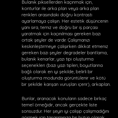
Bulanık piksellerden kaçınmak için,
konturlar ile arka plan veya arka plan
renkleri arasındaki doğru kontrastı
ayarlamaya çalışın. Her estetik düşüncenin
yanı sıra, temiz ve doğru bir iş parçası
yaratmak için kaçınılması gereken bazı
ortak şeyler de vardır. Çalışmanızı
keskinleştirmeye çalışırken dikkat etmeniz
gereken bazı şeyler degradeler bantlama,
bulanık kenarlar, yazı tipi oluşturma
seçenekleri (bazı yazı tipleri, boyutlarına
bağlı olarak en iyi şekilde, belirli bir
oluşturma modunda görüntülenir ve kötü
bir şekilde karışan vuruşları içerir), arkaplan.
Bunlar, aranacak konuların sadece birkaç
temel örneğidir, ancak gerçekte liste
sonsuzdur. Her şeyin iyi çalışıp çalışmadığını
görmek için tasarımınıza bir bütün olarak